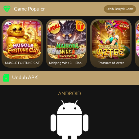
Game Populer
Lebih Banyak Game
MUSCLE FORTUNE CAT
Mahjong Wins 3 – Black Scatter
Treasures of Aztec
Unduh APK
ANDROID